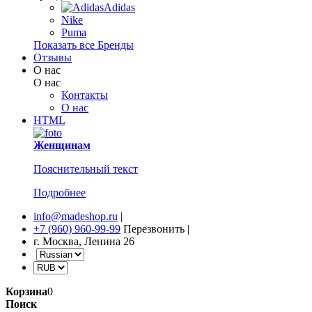
Adidas
Nike
Puma
Показать все Бренды
Отзывы
О нас
О нас
Контакты
О нас
HTML
Женщинам
Пояснительный текст
Подробнее
info@madeshop.ru
|
+7 (960) 960-99-99
Перезвонить
|
г. Москва, Ленина 26
Корзина
0
Поиск