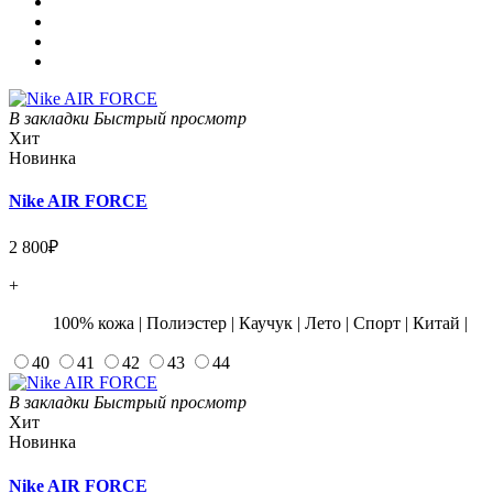
В закладки
Быстрый просмотр
Хит
Новинка
Nike AIR FORCE
2 800₽
+
100% кожа
|
Полиэстер
|
Каучук
|
Лето
|
Спорт
|
Китай
|
40
41
42
43
44
В закладки
Быстрый просмотр
Хит
Новинка
Nike AIR FORCE