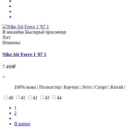
В закладки
Быстрый просмотр
Хит
Новинка
Nike Air Force 1 '07 1
7 490₽
+
100% кожа
|
Полиэстер
|
Каучук
|
Лето
|
Спорт
|
Китай
|
40
41
42
43
44
1
2
В конец