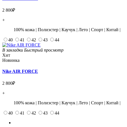
2 800₽
+
100% кожа
|
Полиэстер
|
Каучук
|
Лето
|
Спорт
|
Китай
|
40
41
42
43
44
В закладки
Быстрый просмотр
Хит
Новинка
Nike AIR FORCE
2 800₽
+
100% кожа
|
Полиэстер
|
Каучук
|
Лето
|
Спорт
|
Китай
|
40
41
42
43
44