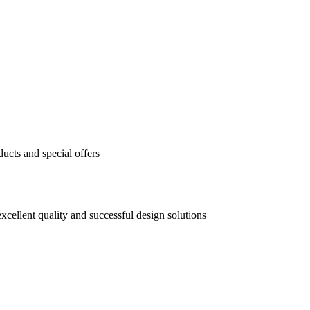
ducts and special offers
xcellent quality and successful design solutions