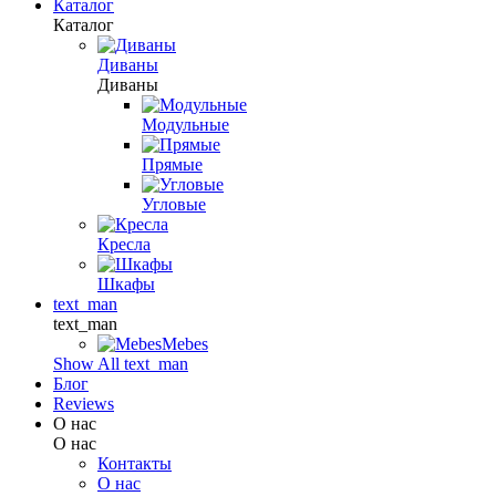
Каталог
Каталог
Диваны
Диваны
Модульные
Прямые
Угловые
Кресла
Шкафы
text_man
text_man
Mebes
Show All text_man
Блог
Reviews
О нас
О нас
Контакты
О нас