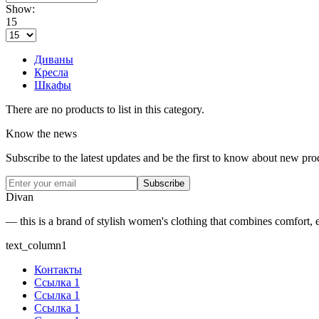
Show:
15
Диваны
Кресла
Шкафы
There are no products to list in this category.
Know the news
Subscribe to the latest updates and be the first to know about new pro
Subscribe
Divan
— this is a brand of stylish women's clothing that combines comfort, e
text_column1
Контакты
Ссылка 1
Ссылка 1
Ссылка 1