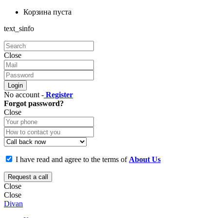
Корзина пуста
text_sinfo
Close
Login
No account -
Register
Forgot password?
Close
I have read and agree to the terms of
About Us
Request a call
Close
Close
Divan